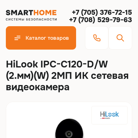
+7 (705) 376-72-15
+7 (708) 529-79-63
Каталог товаров
HiLook IPC-C120-D/W
(2.мм)(W) 2МП ИК сетевая
видеокамера