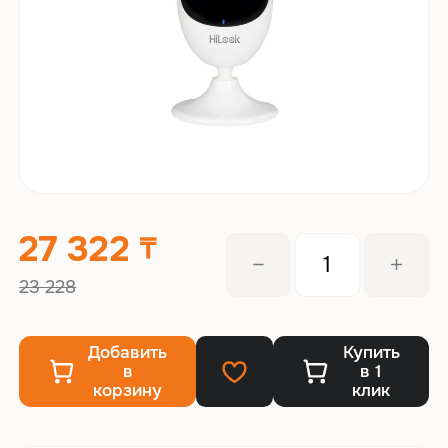
27 322
23 228
Добавить
Купить
в
в 1
корзину
клик