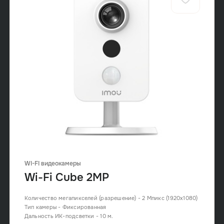
WI-FI видеокамеры
Wi-Fi Cube 2MP
Количество мегапикселей (разрешение) - 2 Мпикс (1920x1080)
Тип камеры - Фиксированная
Дальность ИК-подсветки - 10 м.