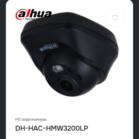
HD видеокамеры
DH-HAC-HMW3200LP