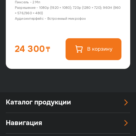
Пиксель - 2 Мп
Разрешение - 1080p (1920 × 1080); 720p (1280 × 720); 960H (960
× 576/960 × 480)
Аудиоинтерфейс - Встроенный микрофон
24 300
В корзину
Каталог продукции
Навигация