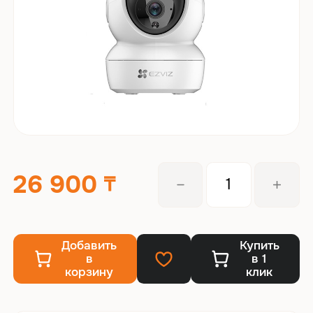
26 900
Добавить
Купить
в
в 1
корзину
клик