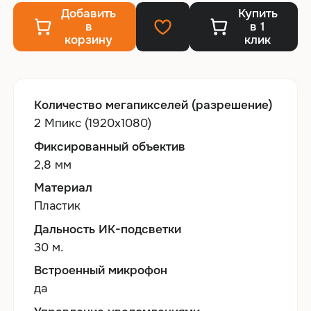
Добавить
Купить
в
в 1
корзину
клик
Количество мегапикселей (разрешение)
2 Мпикс (1920x1080)
Фиксированный объектив
2,8 мм
Материал
Пластик
Дальность ИК-подсветки
30 м.
Встроенный микрофон
да