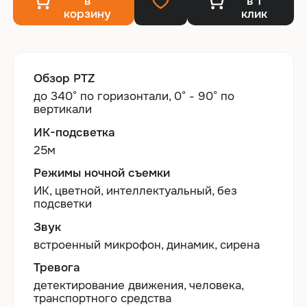
в
в 1
корзину
клик
Обзор PTZ
до 340° по горизонтали, 0° - 90° по
вертикали
ИК-подсветка
25м
Режимы ночной съемки
ИК, цветной, интеллектуальный, без
подсветки
Звук
встроенный микрофон, динамик, сирена
Тревога
детектирование движения, человека,
транспортного средства