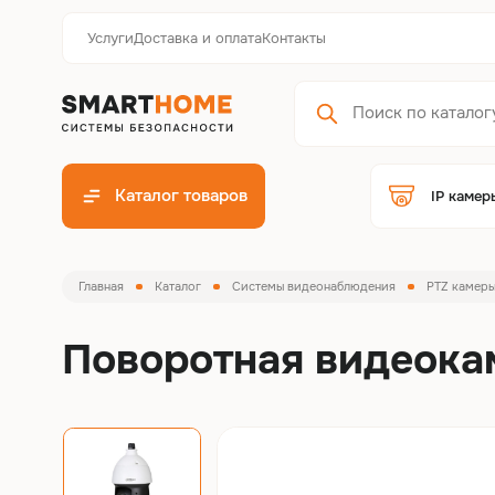
Услуги
Доставка и оплата
Контакты
Каталог товаров
IP камер
Главная
Каталог
Системы видеонаблюдения
PTZ камер
Поворотная видеок