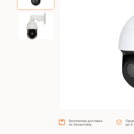
Бесплатная доставка
Гара
по Казахстану
до 5 