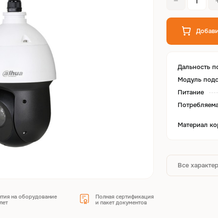
Добави
Дальность п
Модуль подс
Питание
Потребляем
Материал ко
Все характе
нтия на оборудование
Полная сертификация
лет
и пакет документов