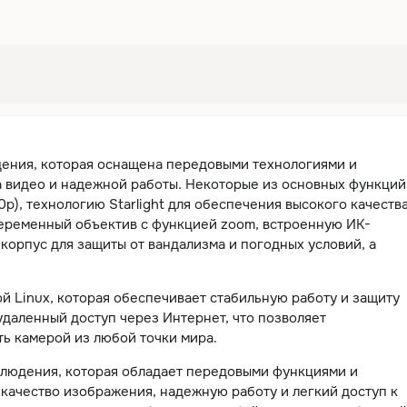
ения, которая оснащена передовыми технологиями и
а видео и надежной работы. Некоторые из основных функций
p), технологию Starlight для обеспечения высокого качеств
еременный объектив с функцией zoom, встроенную ИК-
корпус для защиты от вандализма и погодных условий, а
 Linux, которая обеспечивает стабильную работу и защиту
удаленный доступ через Интернет, что позволяет
ть камерой из любой точки мира.
блюдения, которая обладает передовыми функциями и
качество изображения, надежную работу и легкий доступ к