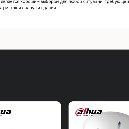
а является хорошим выбором для любой ситуации, требующей
три, так и снаружи здания.