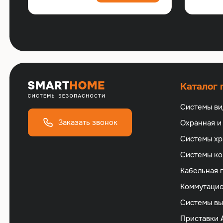
Каталог
Системы в
Заказать звонок
Охранная и
Cистемы хр
Cистемы ко
Кабельная 
Коммутацио
Cистемы вы
Приставки 