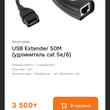
Аксессуары
USB Extender 50M
(удлинитель cat 5e/6)
Режимы работы - Соединители
Упаковка - Нет
Комплектация - Передатчик - 1шт, Приемник -1шт.
3 500
В корзину