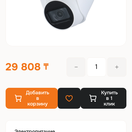
29 808
Добавить
Купить
в
в 1
корзину
клик
Электропитание