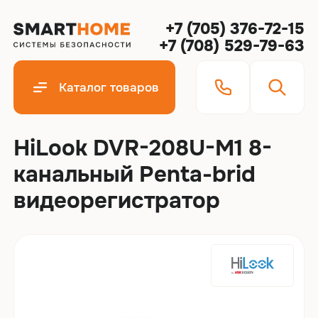
+7 (705) 376-72-15
+7 (708) 529-79-63
Каталог товаров
HiLook DVR-208U-M1 8-
канальный Penta-brid
видеорегистратор