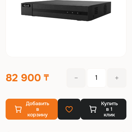
82 900
Добавить
Купить
в
в 1
корзину
клик