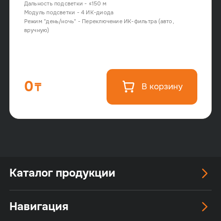
Дальность подсветки - ≤150 м
Модуль подсветки - 4 ИК-диода
Режим "день/ночь" - Переключение ИК-фильтра (авто,
вручную)
0
В корзину
Каталог продукции
Навигация