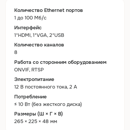
Количество Ethernet портов
1 до 100 Мб/с
Интерфейс
1*HDMI, 1*VGA, 2*USB
Количество каналов
8
Работа со сторонним оборудованием
ONVIF, RTSP
Электропитание
12 В постоянного тока, 2 А
Потребление
≤ 10 Вт (без жесткого диска)
Размеры (Ш × Г × В)
265 × 225 × 48 мм