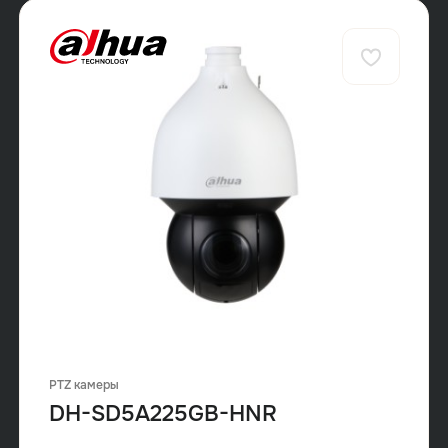
PTZ камеры
DH-SD5A225GB-HNR