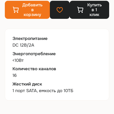
Добавить
Купить
в
в 1
корзину
клик
Электропитание
DC 12В/2A
Энергопотребление
<10Вт
Количество каналов
16
Жесткий диск
1 порт SATA, емкость до 10ТБ