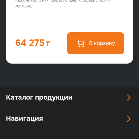
× 1200/60Hz, 1280 × 1024/60Hz, 1280 × 720/60Hz, 1024 ×
768/60Hz
64 275
В корзину
Каталог продукции
Навигация