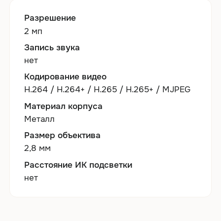
Разрешение
2 мп
Запись звука
нет
Кодирование видео
H.264 / H.264+ / H.265 / H.265+ / MJPEG
Материал корпуса
Металл
Размер объектива
2,8 мм
Расстояние ИК подсветки
нет