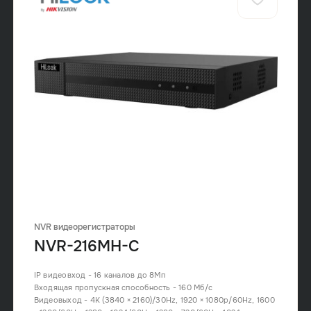
NVR видеорегистраторы
NVR-216MH-C
IP видеовход - 16 каналов до 8Мп
Входящая пропускная способность - 160 Мб/с
Видеовыход - 4K (3840 × 2160)/30Hz, 1920 × 1080p/60Hz, 1600