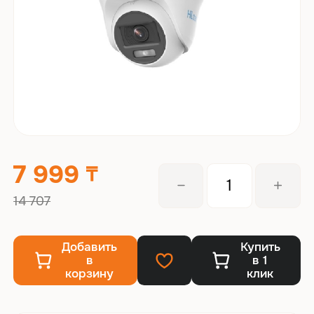
7 999
14 707
Добавить
Купить
в
в 1
корзину
клик