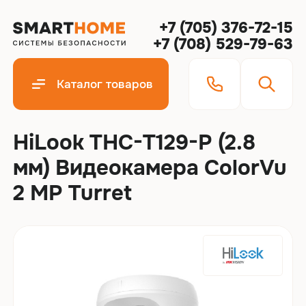
+7 (705) 376-72-15
+7 (708) 529-79-63
Каталог товаров
HiLook THC-T129-P (2.8
мм) Видеокамера ColorVu
2 MP Turret