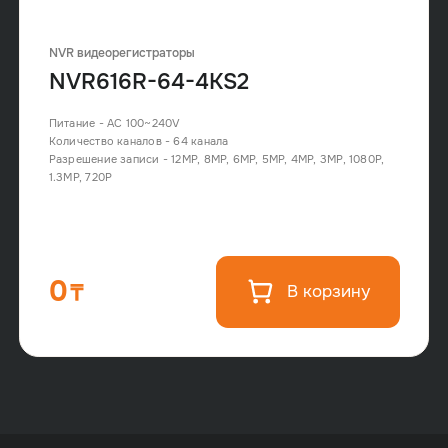
NVR видеорегистраторы
NVR616R-64-4KS2
Питание - AC 100~240V
Количество каналов - 64 канала
Разрешение записи - 12MP, 8MP, 6MP, 5MP, 4MP, 3MP, 1080P,
1.3MP, 720P
0
В корзину