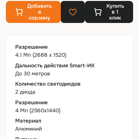
Добавить
Купить
в
в 1
корзину
клик
Разрешение
4.1 Мп (2688 x 1520)
Дальность действия Smart-ИК
До 30 метров
Количество светодиодов
2 диода
Разрешение
4 Мп (2560х1440)
Материал
Алюминий