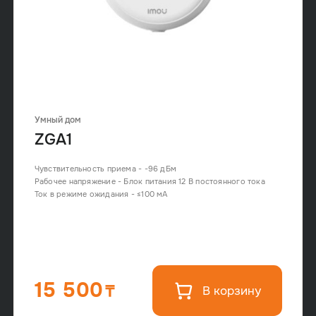
Умный дом
ZGA1
Чувствительность приема - -96 дБм
Рабочее напряжение - Блок питания 12 В постоянного тока
Ток в режиме ожидания - ≤100 мА
15 500
В корзину