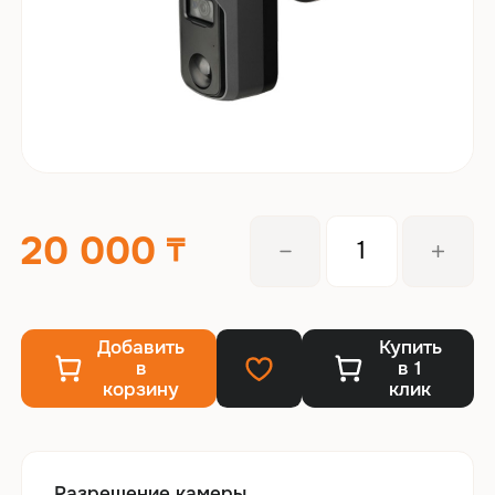
20 000
Добавить
Купить
в
в 1
корзину
клик
Разрешение камеры