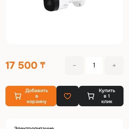
17 500
Добавить
Купить
в
в 1
корзину
клик
Электропитание