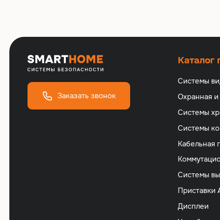
Каталог
Системы в
Заказать звонок
Охранная и
Cистемы хр
Cистемы ко
Кабельная 
Коммутацио
Cистемы вы
Приставки 
Дисплеи