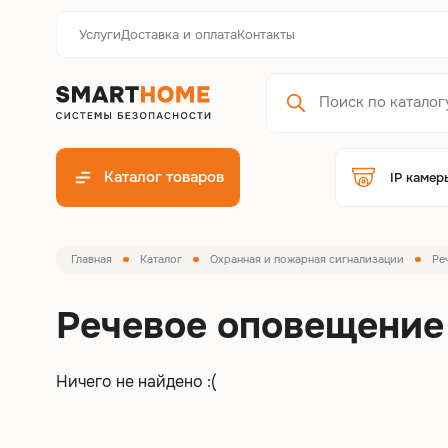
Услуги
Доставка и оплата
Контакты
Каталог товаров
IP камер
Главная
Каталог
Охранная и пожарная сигнализации
Ре
Речевое оповещени
Ничего не найдено :(