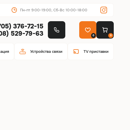
Пн-пт 9:00-19:00, Сб-Вс 10:00-18:00
705) 376-72-15
708) 529-79-63
0
0
зация
Устройства связи
TV приставки