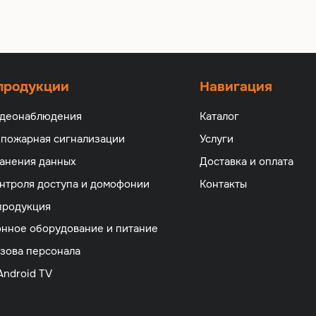
 продукции
Навигация
идеонаблюдения
Каталог
 пожарная сигнализации
Услуги
анения данных
Доставка и оплата
нтроля доступа и домофонии
Контакты
продукция
нное оборудование и питание
зова персонала
Android TV