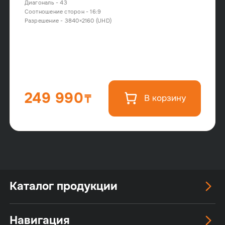
Диагональ - 43
Соотношение сторон - 16:9
Разрешение - 3840×2160 (UHD)
249 990
В корзину
Каталог продукции
Навигация