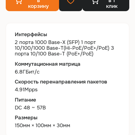
в
в 1
корзину
клик
Интерфейсы
2 порта 1000 Base-X (SFP) 1 порт
10/100/1000 Base-T(Hi-PoE/PoE+/PoE) 3
порта 10/100 Base-T (PoE+/PoE)
Коммутационная матрица
6.8ГБит/с
Скорость перенаправления пакетов
4.91Mpps
Питание
DC 48 ~ 57В
Размеры
150мм × 100мм × 30мм