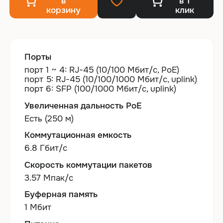
в
в 1
корзину
клик
Порты
порт 1 ~ 4: RJ-45 (10/100 Мбит/с, PoE)
порт 5: RJ-45 (10/100/1000 Мбит/с, uplink)
порт 6: SFP (100/1000 Мбит/с, uplink)
Увеличенная дальность PoE
Есть (250 м)
Коммутационная емкость
6.8 Гбит/с
Скорость коммутации пакетов
3.57 Мпак/с
Буферная память
1 Мбит