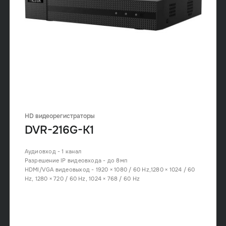
HD видеорегистраторы
DVR-216G-K1
Аудиовход - 1 канал
Разрешение IP видеовхода - до 8мп
HDMI/VGA видеовыход - 1920 × 1080 / 60 Hz,1280 × 1024 / 60
Hz, 1280 × 720 / 60 Hz, 1024 × 768 / 60 Hz