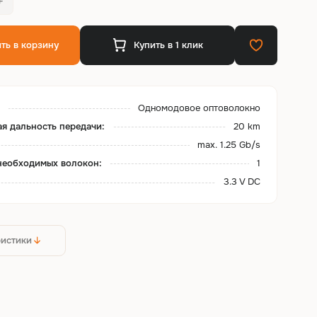
ть в корзину
Купить в 1 клик
:
Одномодовое оптоволокно
я дальность передачи:
20 km
max. 1.25 Gb/s
необходимых волокон:
1
3.3 V DC
ристики