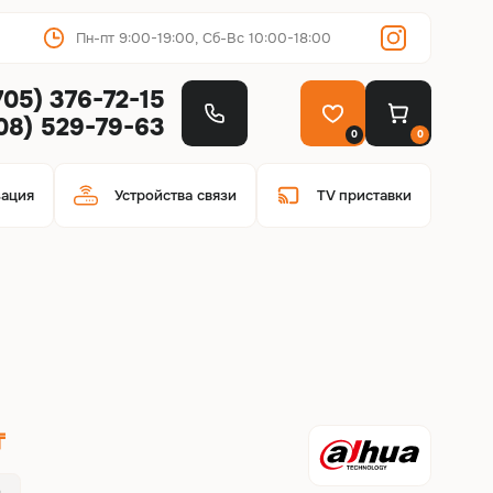
Пн-пт 9:00-19:00, Сб-Вс 10:00-18:00
705) 376-72-15
708) 529-79-63
0
0
зация
Устройства связи
TV приставки