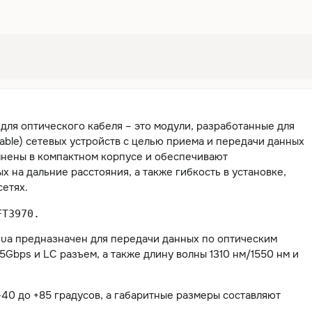
ля оптического кабеля – это модули, разработанные для
gable) сетевых устройств с целью приема и передачи данных
лнены в компактном корпусе и обеспечивают
на дальние расстояния, а также гибкость в установке,
етях.
FT3970.
ua предназначен для передачи данных по оптическим
5Gbps и LC разъем, а также длину волны 1310 нм/1550 нм и
40 до +85 градусов, а габаритные размеры составляют