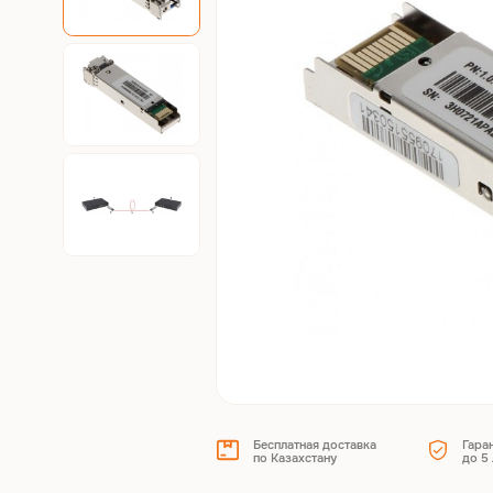
Бесплатная доставка
Гара
по Казахстану
до 5 