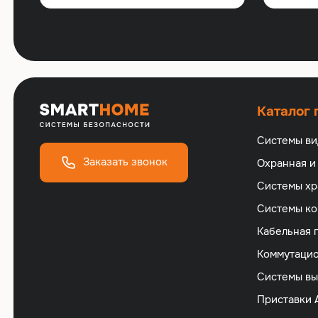
Каталог
Системы в
Заказать звонок
Охранная и
Cистемы хр
Cистемы ко
Кабельная 
Коммутацио
Cистемы вы
Приставки 