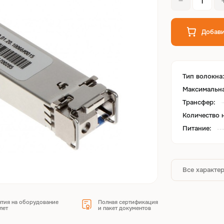
Добави
Тип волокна
Максимальна
Трансфер:
Количество 
Питание:
Все характе
нтия на оборудование
Полная сертификация
лет
и пакет документов