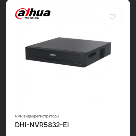
NVR видеорегистраторы
DHI-NVR5832-EI