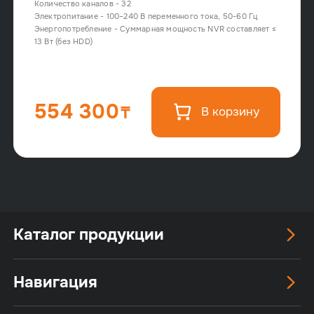
Количество каналов - 32
Электропитание - 100–240 В переменного тока, 50-60 Гц
Энергопотребление - Суммарная мощность NVR составляет ≤
13 Вт (без HDD)
554 300
В корзину
Каталог продукции
Навигация