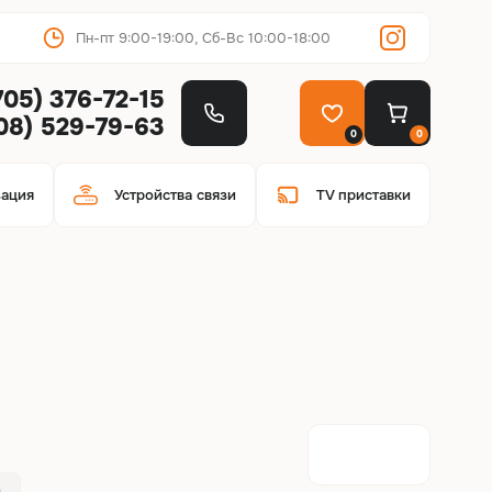
Пн-пт 9:00-19:00, Сб-Вс 10:00-18:00
705) 376-72-15
708) 529-79-63
0
0
зация
Устройства связи
TV приставки