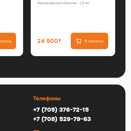
Фиксированный объектив - 2,8 мм
24 500
орзину
В корзину
Телефоны
+7 (705) 376-72-15
+7 (708) 529-79-63