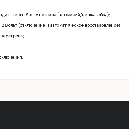
одить тепло блоку питания (алюминий/нержавейка);
12 Вольт (отключение и автоматическое восстановление);
 перегрева;
дключения;