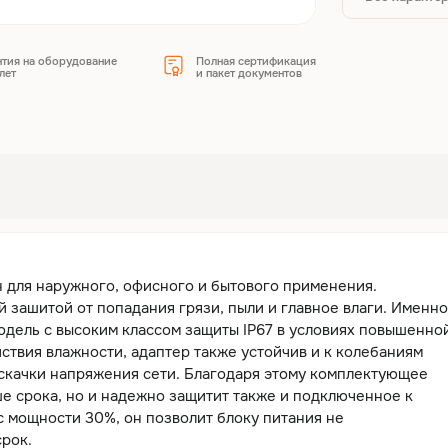
нтия на оборудование
Полная сертификация
лет
и пакет документов
н для наружного, офисного и бытового применения.
 зашитой от попадания грязи, пыли и главное влаги. Именно
одель с высоким классом защиты IP67 в условиях повышенно
ствия влажности, адаптер также устойчив и к колебаниям
и скачки напряжения сети. Благодаря этому комплектующее
ше срока, но и надежно защитит также и подключенное к
с мощности 30%, он позволит блоку питания не
срок.