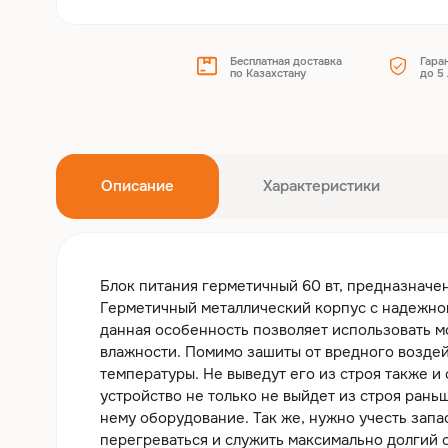
Бесплатная доставка
Гара
по Казахстану
до 5 
Описание
Характеристики
Блок питания герметичный 60 вт, предназначе
Герметичный металлический корпус с надежной
данная особенность позволяет использовать м
влажности. Помимо зашиты от вредного воздей
температуры. Не выведут его из строя также 
устройство не только не выйдет из строя рань
нему оборудование. Так же, нужно учесть запа
перегреваться и служить максимально долгий 