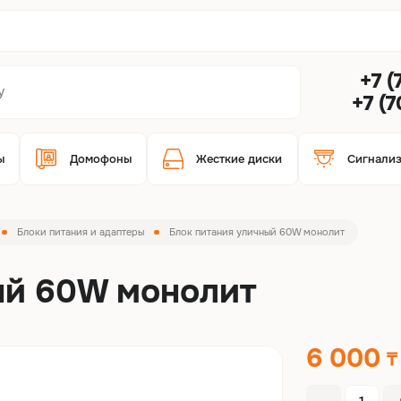
+7 (
+7 (
ы
Домофоны
Жесткие диски
Сигнали
Блоки питания и адаптеры
Блок питания уличный 60W монолит
ый 60W монолит
6 000