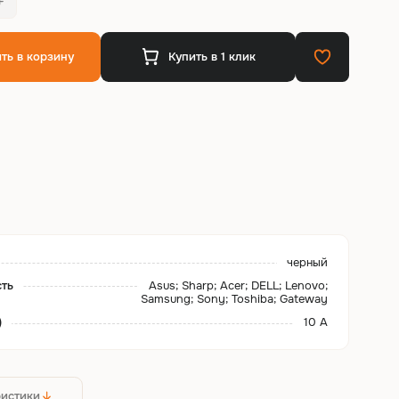
ть в корзину
Купить в 1 клик
черный
сть
Asus; Sharp; Acer; DELL; Lenovo;
Samsung; Sony; Toshiba; Gateway
)
10 А
ристики