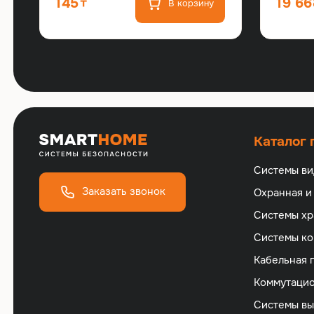
145
19 66
В корзину
Каталог
Системы в
Заказать звонок
Охранная и
Cистемы хр
Cистемы ко
Кабельная 
Коммутацио
Cистемы вы