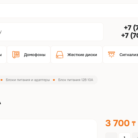
+7 (
+7 (
ы
Домофоны
Жесткие диски
Сигнали
Блоки питания и адаптеры
Блок питания 12В 10A
A
3 700