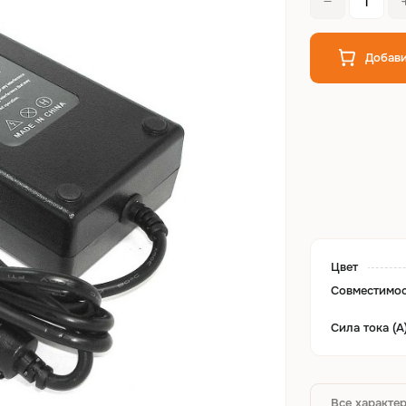
Добави
Цвет
Совместимо
Сила тока (А
Все характе