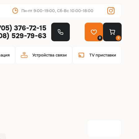
Пн-пт 9:00-19:00, Сб-Вс 10:00-18:00
705) 376-72-15
708) 529-79-63
0
0
зация
Устройства связи
TV приставки