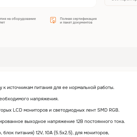
нтия на оборудование
Полная сертификация
лет
и пакет документов
у к источникам питания для ее нормальной работы.
необходимого напряжения.
оторых LCD мониторов и светодиодных лент SMD RGB.
изированное выходное напряжение 12В постоянного тока.
блок питания) 12V, 10A (5.5x2.5), для мониторов,