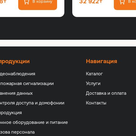
8
32 922
В корзину
В к
 продукции
Навигация
идеонаблюдения
Каталог
 пожарная сигнализации
Услуги
анения данных
Доставка и оплата
нтроля доступа и домофонии
Контакты
продукция
нное оборудование и питание
зова персонала