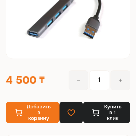
4 500
Добавить
Купить
в
в 1
корзину
клик