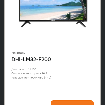
Мониторы
DHI-LM32-F200
Диагональ - 31.55"
Соотношение сторон - 16:9
Разрешение - 1920×1080 (FHD)