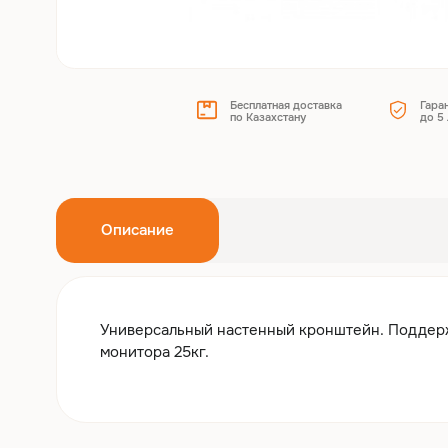
Бесплатная доставка
Гара
по Казахстану
до 5 
Описание
Универсальный настенный кронштейн. Поддерж
монитора 25кг.