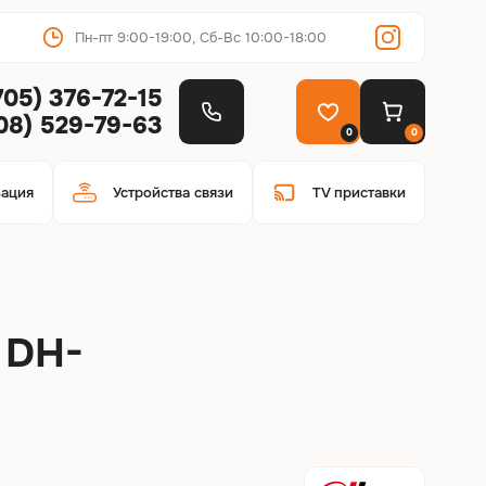
Пн-пт 9:00-19:00, Сб-Вс 10:00-18:00
705) 376-72-15
708) 529-79-63
0
0
зация
Устройства связи
TV приставки
 DH-