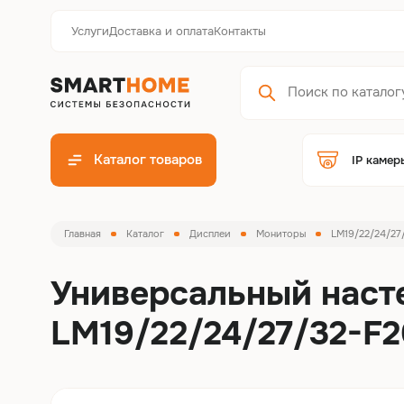
Услуги
Доставка и оплата
Контакты
Каталог товаров
IP камер
Главная
Каталог
Дисплеи
Мониторы
LM19/22/24/27
Универсальный наст
LM19/22/24/27/32-F