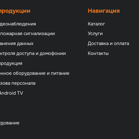
 продукции
Навигация
идеонаблюдения
Каталог
 пожарная сигнализации
Услуги
анения данных
Доставка и оплата
нтроля доступа и домофонии
Контакты
продукция
нное оборудование и питание
зова персонала
Android TV
удование