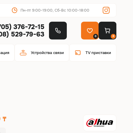
Пн-пт 9:00-19:00, Сб-Вс 10:00-18:00
705) 376-72-15
708) 529-79-63
0
0
зация
Устройства связи
TV приставки
0