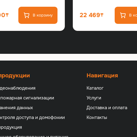
00
22 469
В корзину
В к
 продукции
Навигация
идеонаблюдения
Каталог
 пожарная сигнализации
Услуги
анения данных
Доставка и оплата
нтроля доступа и домофонии
Контакты
продукция