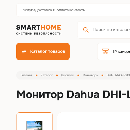
Услуги
Доставка и оплата
Контакты
Каталог товаров
IP камер
Главная
Каталог
Дисплеи
Мониторы
DHI-LM43-F20
Монитор Dahua DHI-