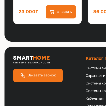
23 000
86 0
В корзину
Каталог
Системы в
Заказать звонок
Охранная и
Cистемы хр
Cистемы ко
Кабельная 