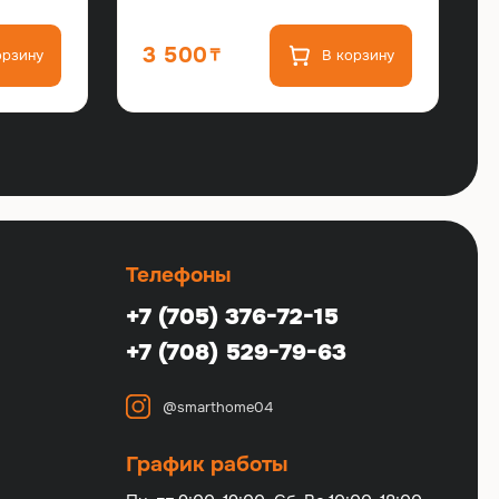
3 500
орзину
В корзину
Телефоны
+7 (705) 376-72-15
+7 (708) 529-79-63
@smarthome04
График работы