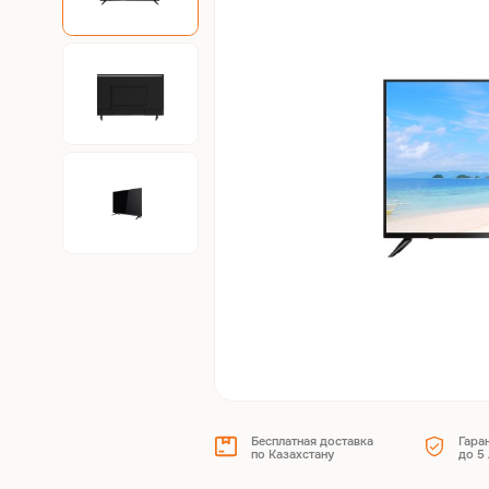
Бесплатная доставка
Гара
по Казахстану
до 5 