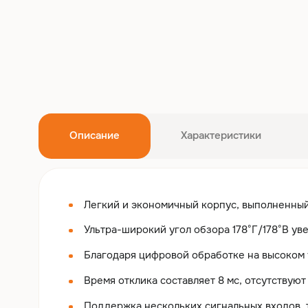
Описание
Характеристики
Легкий и экономичный корпус, выполненный
Ультра-широкий угол обзора 178°Г/178°В у
Благодаря цифровой обработке на высоком 
Время отклика составляет 8 мс, отсутствую
Поддержка нескольких сигнальных входов, 