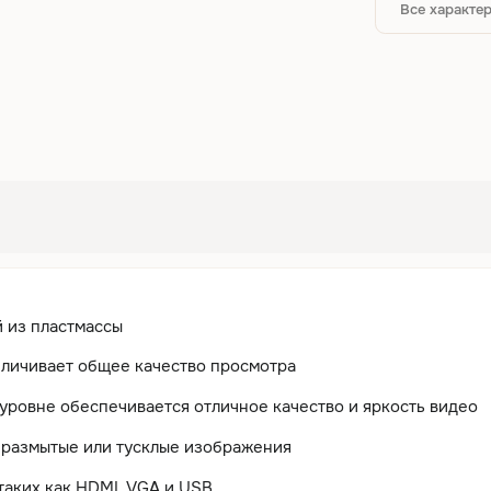
Все характе
 из пластмассы
величивает общее качество просмотра
уровне обеспечивается отличное качество и яркость видео
т размытые или тусклые изображения
таких как HDMI, VGA и USB