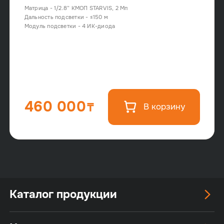
Матрица - 1/2.8” КМОП STARVIS, 2 Мп
Дальность подсветки - ≤150 м
Модуль подсветки - 4 ИК-диода
460 000
В корзину
Каталог продукции