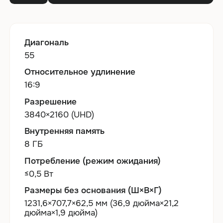
Диагональ
55
Относительное удлинение
16:9
Разрешение
3840×2160 (UHD)
Внутренняя память
8 ГБ
Потребление (режим ожидания)
≤0,5 Вт
Размеры без основания (Ш×В×Г)
1231,6×707,7×62,5 мм (36,9 дюйма×21,2
дюйма×1,9 дюйма)