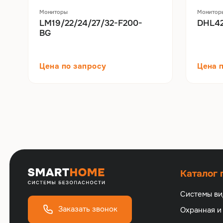
Мониторы
Монитор
LM19/22/24/27/32-F200-
DHL42
BG
Цена по запросу
Цена 
Каталог
Системы в
Заказать звонок
Охранная и