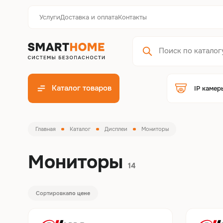
Услуги
Доставка и оплата
Контакты
Каталог товаров
IP камер
Главная
Каталог
Дисплеи
Мониторы
Мониторы
14
Сортировка
по цене