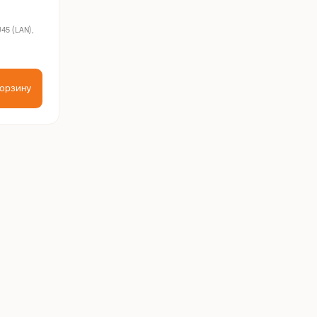
45 (LAN),
корзину