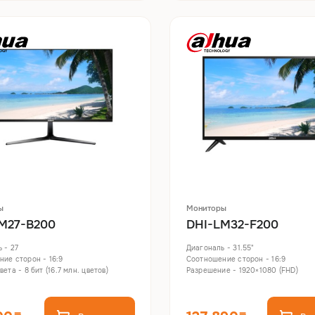
ы
Мониторы
M27-B200
DHI-LM32-F200
 - 27
Диагональ - 31.55"
ие сторон - 16:9
Соотношение сторон - 16:9
ета - 8 бит (16.7 млн. цветов)
Разрешение - 1920×1080 (FHD)