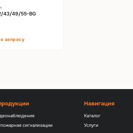
ы
/43/49/55-BG
по запросу
 продукции
Навигация
идеонаблюдения
Каталог
 пожарная сигнализации
Услуги