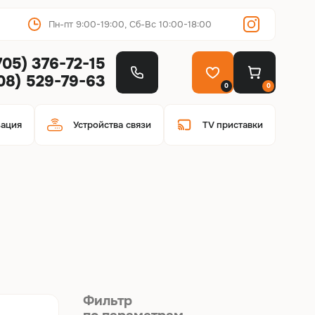
Пн-пт 9:00-19:00, Сб-Вс 10:00-18:00
705) 376-72-15
708) 529-79-63
0
0
зация
Устройства связи
TV приставки
Фильтр