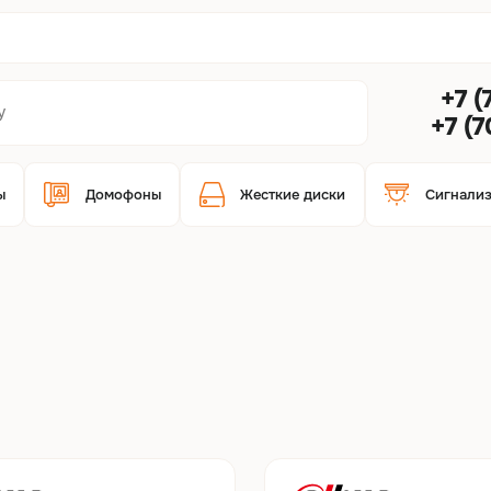
+7 (
+7 (
ы
Домофоны
Жесткие диски
Сигнали