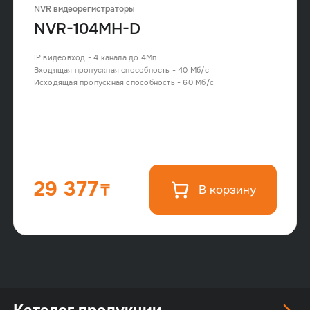
NVR видеорегистраторы
NVR-104MH-D
IP видеовход - 4 канала до 4Мп
Входящая пропускная способность - 40 Мб/с
Исходящая пропускная способность - 60 Мб/с
29 377
В корзину