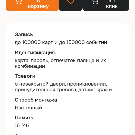
в
в 1
корзину
клик
Запись
до 100000 карт и до 150000 событий
Идентификация:
карта, пароль, отпечаток пальца и их
комбинации
Тревоги
о незакрытой двери, проникновении,
принудительная тревога, датчик кражи
Способ монтажа
Настенный
Память
16 Мб