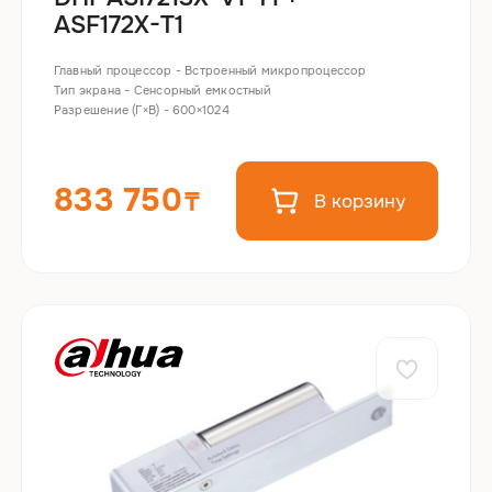
ASF172X-T1
Главный процессор - Встроенный микропроцессор
Тип экрана - Сенсорный емкостный
Разрешение (Г×В) - 600×1024
833 750
В корзину