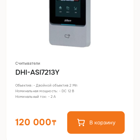
Считыватели
DHI-ASI7213Y
Объектив: - Двойной объектив 2 Мп
Номинальная мощность: - DC 12 В
Номинальный ток: - 2 A
120 000
В корзину