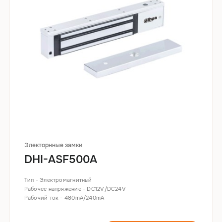
Электорнные замки
DHI-ASF500A
Тип - Электромагнитный
Рабочее напряжение - DC12V/DC24V
Рабочий ток - 480mA/240mA