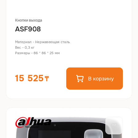
Кнопки выхода
ASF908
Материал - Нержавеющая сталь
Вес - 0,3 кг
Размеры - 86 * 86 * 25 мм
15 525
В корзину