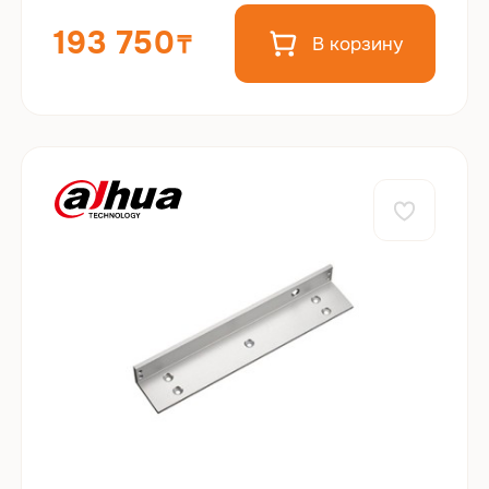
193 750
В корзину