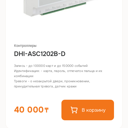
Контроллеры
DHI-ASC1202B-D
Запись - до 100000 карт и до 150000 событий
Идентификация: - карта, пароль, отпечаток пальца и их
комбинации
Тревоги - о незакрытой двери, проникновении,
принудительная тревога, датчик кражи
40 000
В корзину