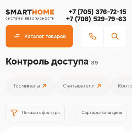
+7 (705) 376-72-15
+7 (708) 529-79-63
Каталог товаров
Контроль доступа
39
Терминалы
Считыватели
Конт
Показать фильтры
Сортировка
по цене