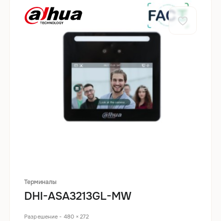
Терминалы
DHI-ASA3213GL-MW
Разрешение - 480 × 272