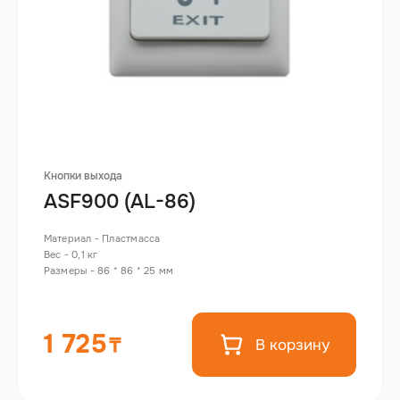
Кнопки выхода
ASF900 (AL-86)
Материал - Пластмасса
Вес - 0,1 кг
Размеры - 86 * 86 * 25 мм
1 725
В корзину