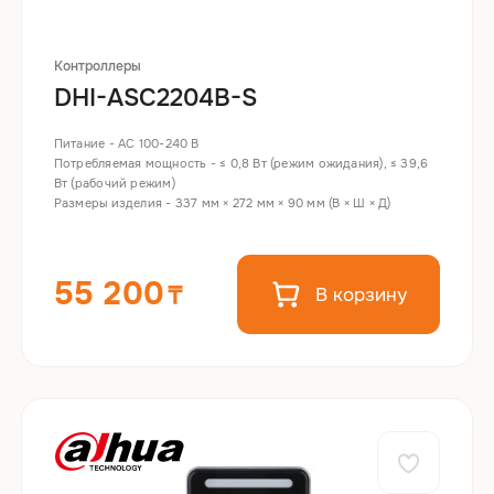
Контроллеры
DHI-ASC2204B-S
Питание - AC 100-240 В
Потребляемая мощность - ≤ 0,8 Вт (режим ожидания), ≤ 39,6
Вт (рабочий режим)
Размеры изделия - 337 мм × 272 мм × 90 мм (В × Ш × Д)
55 200
В корзину