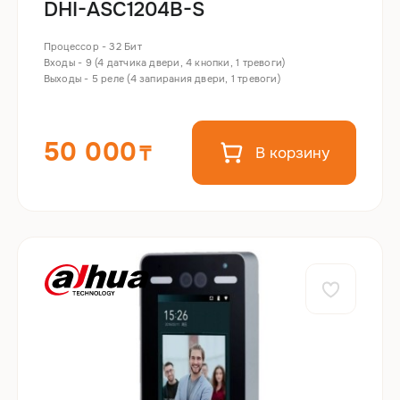
DHI-ASC1204B-S
Процессор - 32 Бит
Входы - 9 (4 датчика двери, 4 кнопки, 1 тревоги)
Выходы - 5 реле (4 запирания двери, 1 тревоги)
50 000
В корзину