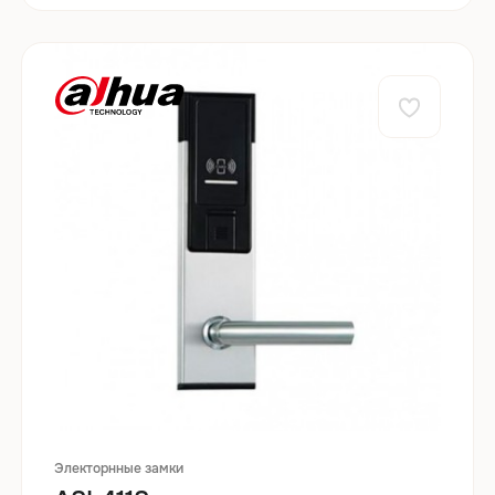
Электорнные замки