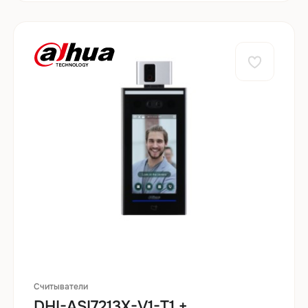
Считыватели
DHI-ASI7213X-V1-T1 +