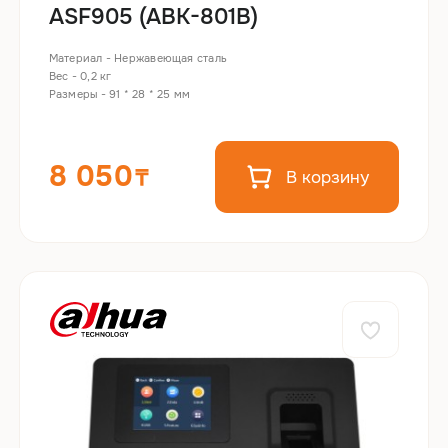
ASF905 (ABK-801B)
Материал - Нержавеющая сталь
Вес - 0,2 кг
Размеры - 91 * 28 * 25 мм
8 050
В корзину