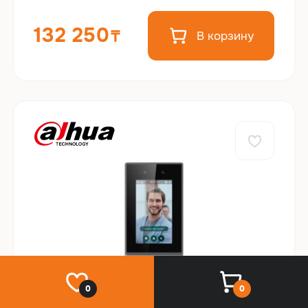
132 250
В корзину
0
0