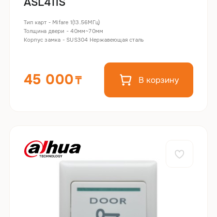
ASL411S
Тип карт - Mifare 1(13.56МГц)
Толщина двери - 40мм~70мм
Корпус замка - SUS304 Нержавеющая сталь
45 000
В корзину