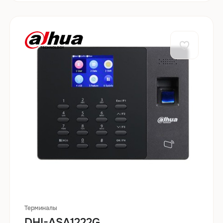
Терминалы
DHI-ASA1222G