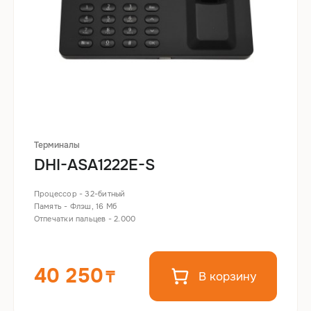
Терминалы
DHI-ASA1222E-S
Процессор - 32-битный
Память - Флэш, 16 Мб
Отпечатки пальцев - 2.000
40 250
В корзину