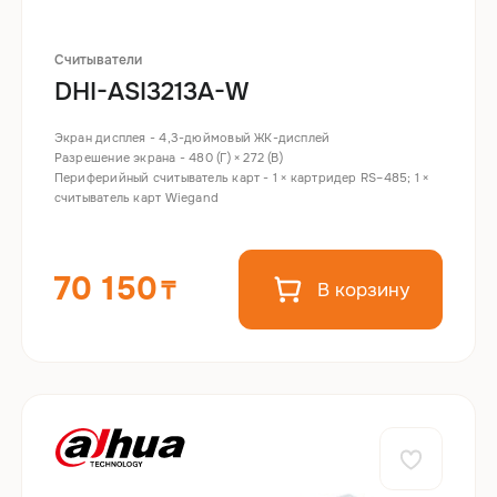
Считыватели
DHI-ASI3213A-W
Экран дисплея - 4,3-дюймовый ЖК-дисплей
Разрешение экрана - 480 (Г) × 272 (В)
Периферийный считыватель карт - 1 × картридер RS–485; 1 ×
считыватель карт Wiegand
70 150
В корзину