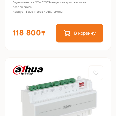
Видеокамера - 2Mп CMOS-видеокамера с высоким
разрешением
Корпус - Пластмасса + АБС-смолы
118 800
В корзину