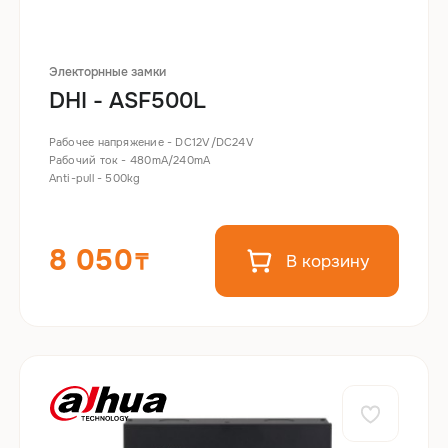
Электорнные замки
DHI - ASF500L
Рабочее напряжение - DC12V/DC24V
Рабочий ток - 480mA/240mA
Anti-pull - 500kg
8 050
В корзину