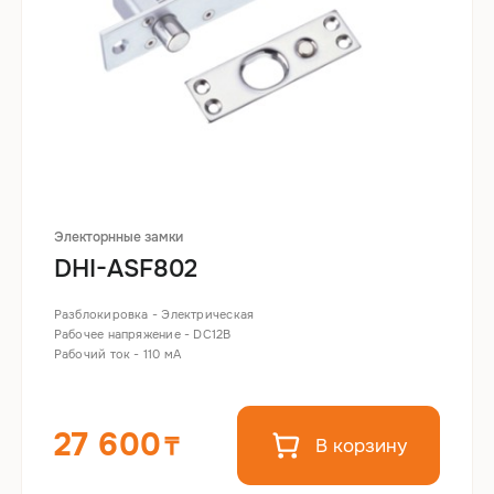
Электорнные замки
DHI-ASF802
Разблокировка - Электрическая
Рабочее напряжение - DC12В
Рабочий ток - 110 мА
27 600
В корзину